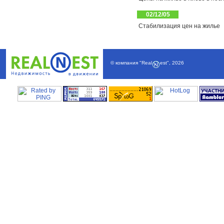
02/12/05
Стабилизация цен на жилье
© компания
"Real
est"
,
2026